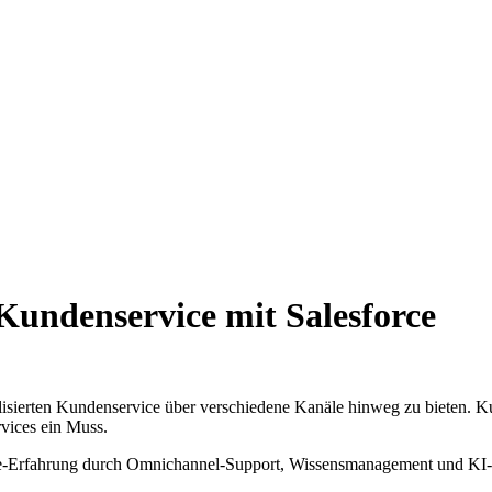
 Kundenservice mit Salesforce
sierten Kundenservice über verschiedene Kanäle hinweg zu bieten. Ku
rvices ein Muss.
ce-Erfahrung durch Omnichannel-Support, Wissensmanagement und KI-ge