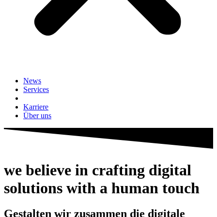
News
Services
Karriere
Über uns
we believe in crafting digital
solutions with a
human touch
Gestalten wir zusammen die digitale