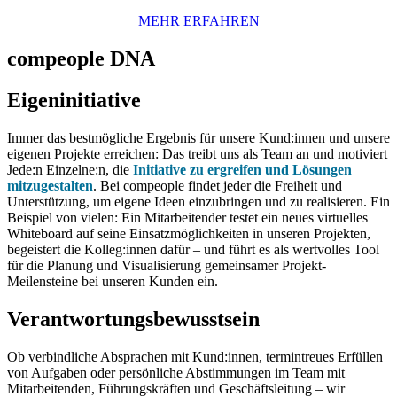
MEHR
ERFAHREN
compeople DNA
Eigeninitiative
Immer das bestmögliche Ergebnis für unsere Kund:innen und unsere
eigenen Projekte erreichen: Das treibt uns als Team an und motiviert
Jede:n Einzelne:n, die
Initiative zu ergreifen und Lösungen
mitzugestalten
. Bei compeople findet jeder die Freiheit und
Unterstützung, um eigene Ideen einzubringen und zu realisieren. Ein
Beispiel von vielen: Ein Mitarbeitender testet ein neues virtuelles
Whiteboard auf seine Einsatzmöglichkeiten in unseren Projekten,
begeistert die Kolleg:innen dafür – und führt es als wertvolles Tool
für die Planung und Visualisierung gemeinsamer Projekt-
Meilensteine bei unseren Kunden ein.
Verantwortungs­bewusstsein
Ob verbindliche Absprachen mit Kund:innen, termintreues Erfüllen
von Aufgaben oder persönliche Abstimmungen im Team mit
Mitarbeitenden, Führungskräften und Geschäftsleitung – wir