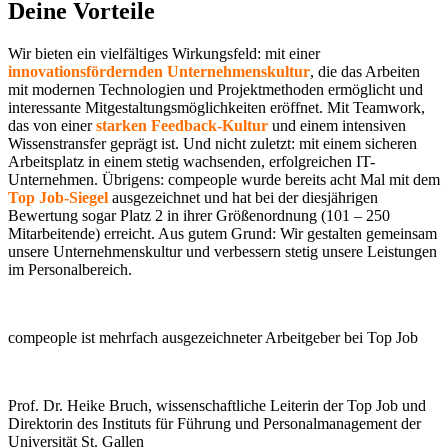
Deine Vorteile
Wir bieten ein vielfältiges Wirkungsfeld: mit einer
innovationsfördernden Unternehmenskultur
, die das Arbeiten
mit modernen Technologien und Projektmethoden ermöglicht und
interessante Mitgestaltungsmöglichkeiten eröffnet. Mit Teamwork,
das von einer
starken Feedback-Kultur
und einem intensiven
Wissenstransfer geprägt ist. Und nicht zuletzt: mit einem sicheren
Arbeitsplatz in einem stetig wachsenden, erfolgreichen IT-
Unternehmen. Übrigens: compeople wurde bereits acht Mal mit dem
Top Job-Siegel
ausgezeichnet und hat bei der diesjährigen
Bewertung sogar Platz 2 in ihrer Größenordnung (101 – 250
Mitarbeitende) erreicht. Aus gutem Grund: Wir gestalten gemeinsam
unsere Unternehmenskultur und verbessern stetig unsere Leistungen
im Personalbereich.
compeople ist mehrfach ausgezeichneter Arbeitgeber bei Top Job
Prof. Dr. Heike Bruch, wissenschaftliche Leiterin der Top Job und
Direktorin des Instituts für Führung und Personalmanagement der
Universität St. Gallen