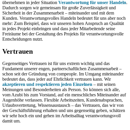
übernehmen in jeder Situation
Verantwortung für unser Handeln
.
Dadurch sorgen wir gemeinsam für große Zuverlässigkeit und
Sicherheit in der Zusammenarbeit – miteinander und mit dem
Kunden. Verantwortungsvolles Handeln bedeutet für uns aber noch
mehr: Zum Beispiel, dass wir unseren hohen Anspruch an Qualität
in jedes Projekt einbringen und dass jeder Mitarbeitende seine
Freiräume bei der Gestaltung des Projekts für verantwortungsvolle
Entscheidungen nutzt.
Vertrauen
Gegenseitiges Vertrauen ist für uns extrem wichtig und das
Fundament unserer engen, partnerschaftlichen Zusammenarbeit –
schon seit der Gründung von compeople. Im Umgang miteinander
bedeutet das, dass jeder auf Ehrlichkeit vertrauen kann. Wir
akzeptieren und respektieren jeden Einzelnen
– mit seinen
Meinungen und Besonderheiten als Person. So können sich alle,
vom Azubi bis zum Vorstand, auf ein menschliches Miteinander auf
Augenhöhe verlassen. Flexible Arbeitszeiten, Kundenabsprachen,
Urlaubsvertretung, Wissensaustausch – das Vertrauen, das wir von
der Geschäftsführung erhalten und uns gegenseitig geben, schätzen
wir sehr hoch ein und gehen im Arbeitsalltag verantwortungsvoll
damit um.