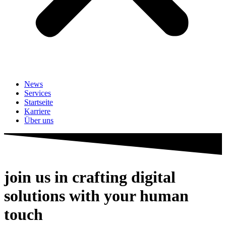
News
Services
Startseite
Karriere
Über uns
join us in crafting digital
solutions with
your human
touch