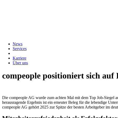
News
Services
Karriere
Über uns
compeople positioniert sich auf
Die compeople AG wurde zum achten Mal mit dem Top Job-Siegel ausge
herausragende Ergebnis ist ein erneuter Beleg für die lebendige Unte
compeople AG gehört 2025 zur Spitze der besten Arbeitgeber im deut