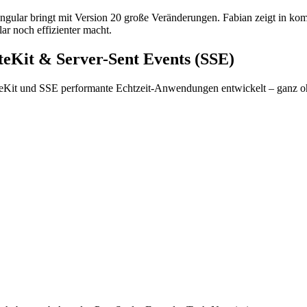
gular bringt mit Version 20 große Veränderungen. Fabian zeigt in ko
ar noch effizienter macht.
teKit & Server-Sent Events (SSE)
teKit und SSE performante Echtzeit-Anwendungen entwickelt – ganz ohn