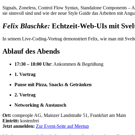
Signals, Zoneless, Control Flow Syntax, Standalone Components – An
sie sinnvoll sind und wie der neue Style Guide das Arbeiten mit Angul
Felix Blaschke:
Echtzeit-Web-UIs mit Svel
In seinem Live-Coding-Vortrag demonstriert Felix, wie man mit Svel
Ablauf des Abends
17:30 – 18:00 Uhr
: Ankommen & Begrüßung
1. Vortrag
Pause mit Pizza, Snacks & Getränken
2. Vortrag
Networking & Austausch
Ort:
compeople AG, Mainzer Landstraße 51, Frankfurt am Main
Eintritt:
kostenfrei
Jetzt anmelden:
Zur Event-Seite auf Meetup